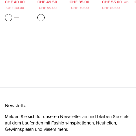
CHF 40.00
CHF 49.50
CHF 35.00
CHF 55.00
ab
CHF 80.00
CHF 99.00
CHF 70.00
CHF 80.00
Newsletter
Melden Sie sich für unseren Newsletter an und bleiben Sie stets
auf dem Laufenden mit Fashion-Inspirationen, Neuheiten,
Gewinnspielen und vielem mehr.