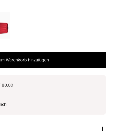
um Warenkorb hinzufügen
F 80.00
t
lich