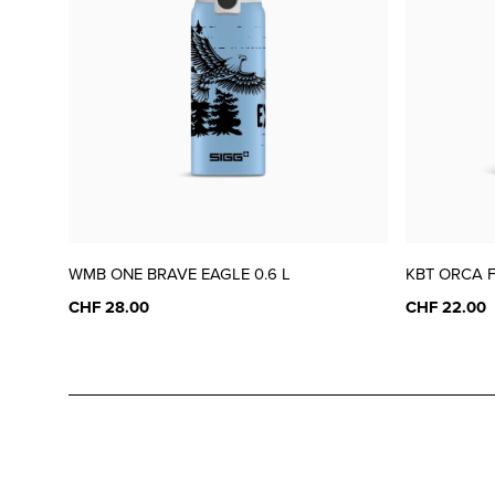
WMB ONE BRAVE EAGLE 0.6 L
KBT ORCA F
CHF 28.00
CHF 22.00