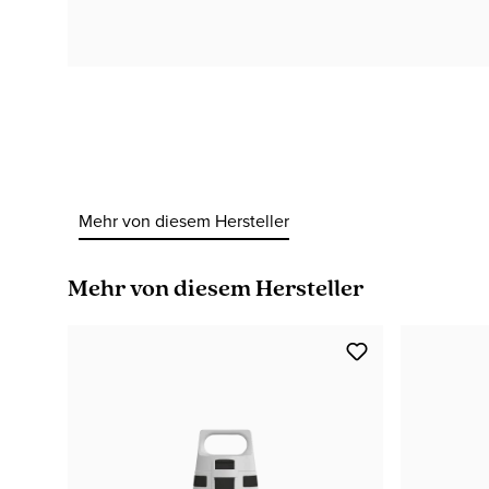
Mehr von diesem Hersteller
Produktgalerie überspringen
Mehr von diesem Hersteller