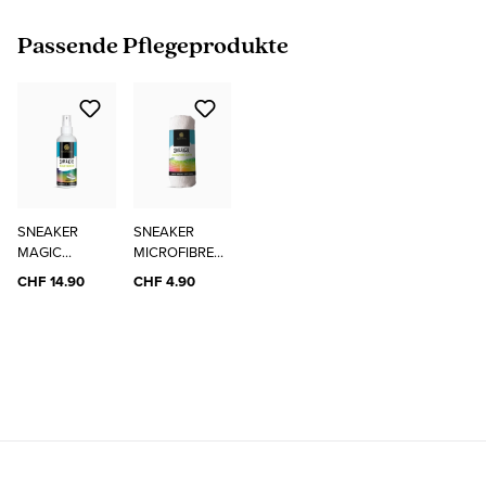
Produktgalerie überspringen
Passende Pflegeprodukte
SNEAKER
SNEAKER
MAGIC
MICROFIBRE
CLEANER
CLOTH
CHF 14.90
CHF 4.90