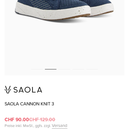
SAOLA CANNON KNIT 3
CHF 90.00
CHF 129.00
Versand
Preise inkl. MwSt., ggfs. zzgl.