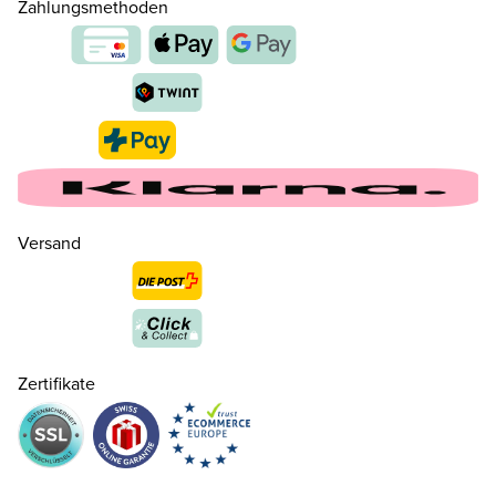
Zahlungsmethoden
Versand
28
CHF 60.00
nur noch wenige verfügbar
29
CHF 60.00
nur noch wenige verfügbar
Zertifikate
30
CHF 65.00
nur noch wenige verfügbar
31
CHF 65.00
nur noch wenige verfügbar