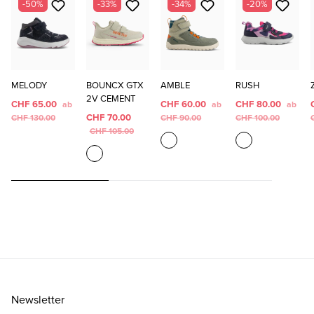
-50%
-33%
-34%
-20%
MELODY
BOUNCX GTX
AMBLE
RUSH
2V CEMENT
CHF 65.00
CHF 60.00
CHF 80.00
ab
ab
ab
CHF 70.00
CHF 130.00
CHF 90.00
CHF 100.00
CHF 105.00
Newsletter