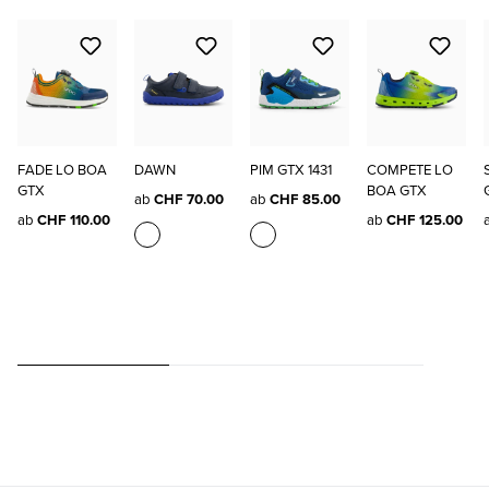
FADE LO BOA
DAWN
PIM GTX 1431
COMPETE LO
GTX
BOA GTX
ab
CHF 70.00
ab
CHF 85.00
ab
CHF 110.00
ab
CHF 125.00