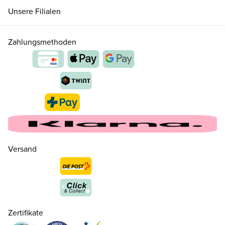
Unsere Filialen
27
CHF 89.00
Zahlungsmethoden
28
CHF 89.00
29
CHF 89.00
30
CHF 99.00
Versand
31
CHF 99.00
32
CHF 99.00
Zertifikate
33
CHF 99.00