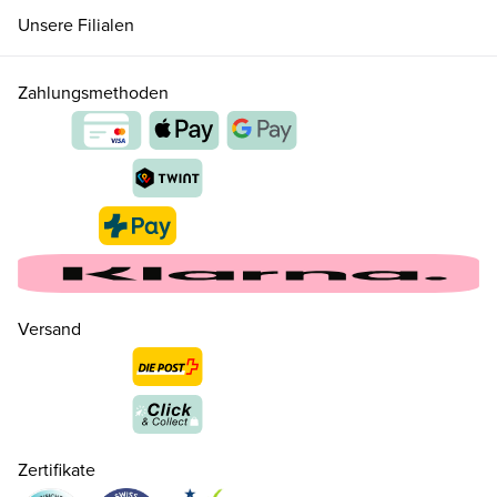
Unsere Filialen
27
CHF 89.00
Zahlungsmethoden
28
CHF 89.00
29
CHF 89.00
30
CHF 99.00
Versand
31
CHF 99.00
32
CHF 99.00
Zertifikate
33
CHF 99.00