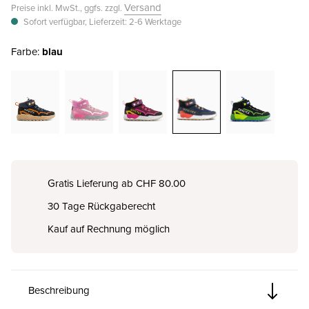
Versand
Preise inkl. MwSt., ggfs. zzgl.
Sofort verfügbar, Lieferzeit: 2-6 Werktage
Farbe:
blau
Gratis Lieferung ab CHF 80.00
30 Tage Rückgaberecht
Kauf auf Rechnung möglich
Beschreibung