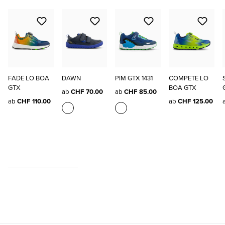
FADE LO BOA
DAWN
PIM GTX 1431
COMPETE LO
GTX
BOA GTX
ab
CHF 70.00
ab
CHF 85.00
ab
CHF 110.00
ab
CHF 125.00