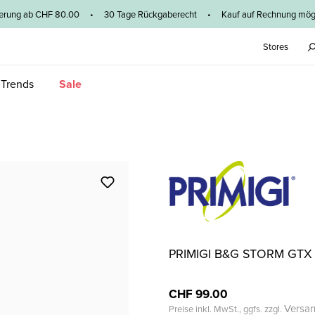
ieferung ab CHF 80.00 • 30 Tage Rückgaberecht • Kauf auf Rechnung mögl
Stores
 Trends
Sale
PRIMIGI B&G STORM GTX
CHF 99.00
Versa
Preise inkl. MwSt., ggfs. zzgl.