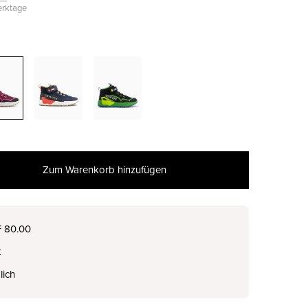
Werktage
Zum Warenkorb hinzufügen
nur noch wenige verfügbar
F 80.00
t
nur noch wenige verfügbar
lich