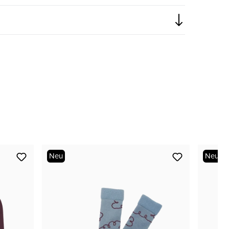
nur noch wenige verfügbar
Neu
Neu
nur noch wenige verfügbar