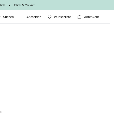
ich • Click & Collect
Suchen
Anmelden
Wunschliste
Warenkorb
nd