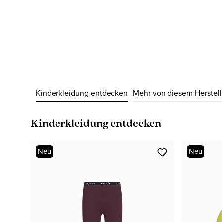
Kinderkleidung entdecken
Mehr von diesem Herstell
Produktgalerie überspringen
Kinderkleidung entdecken
Neu
Neu