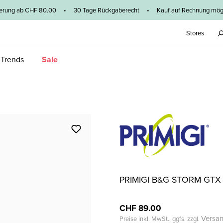
ieferung ab CHF 80.00 • 30 Tage Rückgaberecht • Kauf auf Rechnung mögl
Stores
 Trends
Sale
PRIMIGI B&G STORM GTX
CHF 89.00
Versa
Preise inkl. MwSt., ggfs. zzgl.