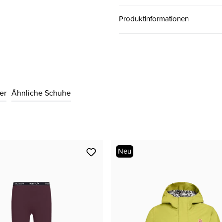
Produktinformationen
31
CHF 99.00
32
CHF 99.00
er
Ähnliche Schuhe
33
CHF 99.00
34
CHF 99.00
Neu
35
CHF 99.00
36
CHF 99.00