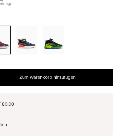
Werktage
Zum Warenkorb hinzufügen
nur noch wenige verfügbar
F 80.00
t
nur noch wenige verfügbar
lich