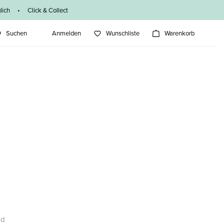
ich • Click & Collect
Suchen
Anmelden
Wunschliste
Warenkorb
nd