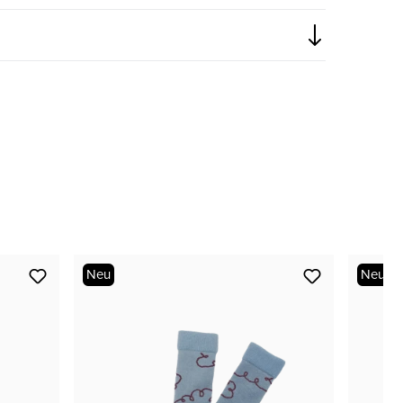
nur noch wenige verfügbar
Neu
Neu
nur noch wenige verfügbar