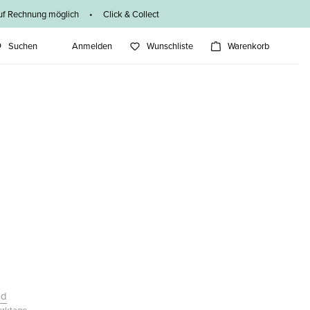
f Rechnung möglich • Click & Collect
Suchen
Anmelden
Wunschliste
Warenkorb
nd