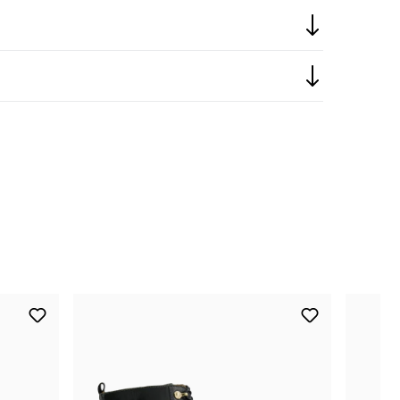
nur noch wenige verfügbar