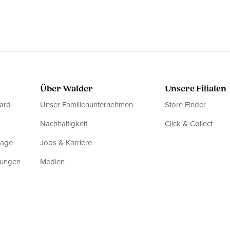
Über Walder
Unsere Filialen
ard
Unser Familienunternehmen
Store Finder
Nachhaltigkeit
Click & Collect
rage
Jobs & Karriere
dungen
Medien