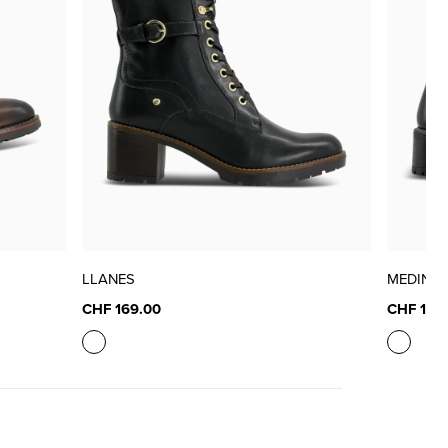
LLANES
MEDINA
CHF 169.00
CHF 170