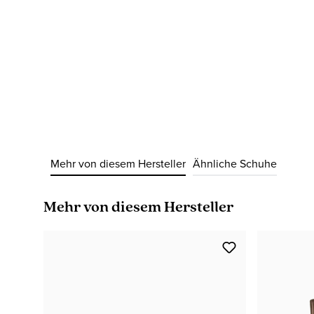
Mehr von diesem Hersteller
Ähnliche Schuhe
Produktgalerie überspringen
Mehr von diesem Hersteller