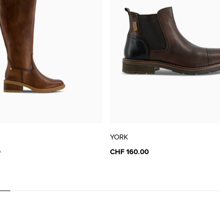
YORK
0
CHF 160.00