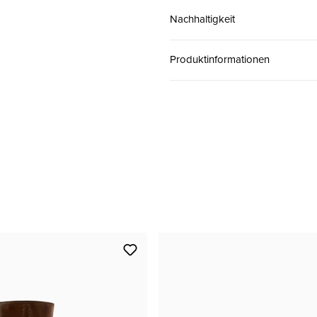
Nachhaltigkeit
42
CHF 170.00
Produktinformationen
43
CHF 170.00
44
CHF 170.00
45
CHF 170.00
46
CHF 170.00