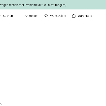
n technischer Probleme aktuell nicht möglich)
Suchen
Anmelden
Wunschliste
Warenkorb
nd