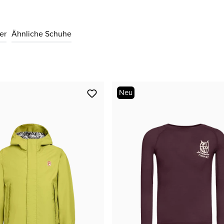
27
CHF 95.00
er
Ähnliche Schuhe
Neu