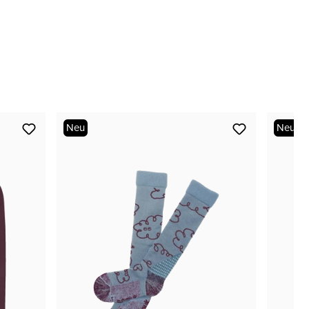
nur noch wenige verfügbar
Neu
Neu