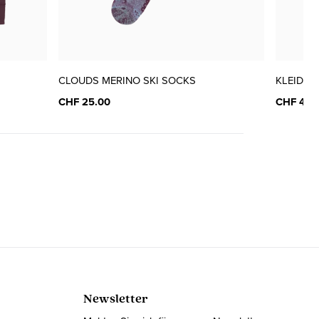
CLOUDS MERINO SKI SOCKS
KLEID K
CHF 25.00
CHF 45.
Newsletter