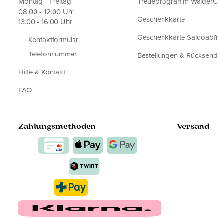
Montag - Freitag
Treueprogramm WalderC
08.00 - 12.00 Uhr
Geschenkkarte
13.00 - 16.00 Uhr
Geschenkkarte Saldoabf
Kontaktformular
Telefonnummer
Bestellungen & Rücksen
Hilfe & Kontakt
FAQ
Zahlungsmethoden
Versand