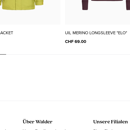
JACKET
UIL MERINO LONGSLEEVE "ELO"
CHF 69.00
Über Walder
Unsere Filialen