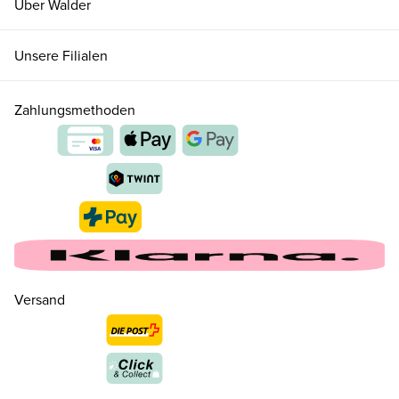
Über Walder
Unsere Filialen
Zahlungsmethoden
Versand
36 ( 3½ )
CHF 220.00
nur noch wenige verfügbar
37 ( 4 )
CHF 220.00
nur noch wenige verfügbar