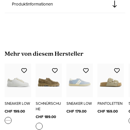
Produktinformationen
Produktgalerie überspringen
Mehr von diesem Hersteller
SNEAKER LOW
SCHNÜRSCHU
SNEAKER LOW
PANTOLETTEN
HE
CHF 199.00
CHF 179.00
CHF 169.00
CHF 189.00