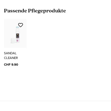
Produktgalerie überspringen
Passende Pflegeprodukte
SANDAL
CLEANER
CHF 9.90