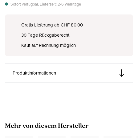
Sofort verfügbar, Lieferzeit: 2-6 Werktage
Gratis Lieferung ab CHF 80.00
30 Tage Rückgaberecht
Kauf auf Rechnung möglich
Produktinformationen
Produktgalerie überspringen
Mehr von diesem Hersteller