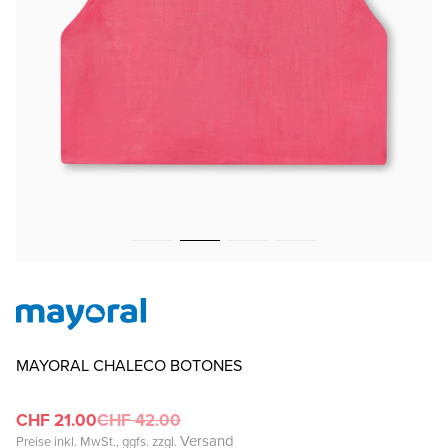
MAYORAL CHALECO BOTONES
CHF 21.00
CHF 42.00
Versand
Preise inkl. MwSt., ggfs. zzgl.