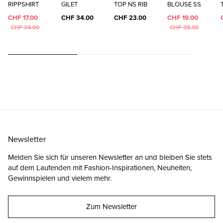
RIPPSHIRT
GILET
TOP NS RIB
BLOUSE SS
CHF 17.00
CHF 34.00
CHF 23.00
CHF 19.00
CHF 34.00
CHF 38.00
Newsletter
Melden Sie sich für unseren Newsletter an und bleiben Sie stets
auf dem Laufenden mit Fashion-Inspirationen, Neuheiten,
Gewinnspielen und vielem mehr.
Zum Newsletter