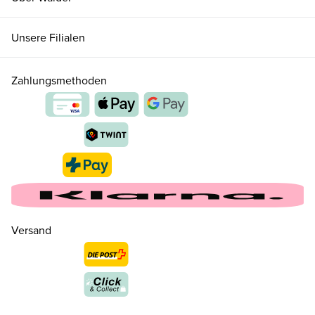
Unsere Filialen
Zahlungsmethoden
Versand
40.5 ( 7 )
CHF 159.00
nur noch wenige verfügbar
41 ( 7½ )
CHF 159.00
nur noch wenige verfügbar