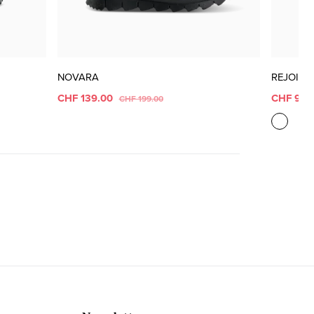
NOVARA
REJOISE
CHF 139.00
CHF 99.
CHF 199.00