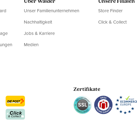
Über Walder
Unsere Filialen
ard
Unser Familienunternehmen
Store Finder
Nachhaltigkeit
Click & Collect
rage
Jobs & Karriere
dungen
Medien
Zertifikate