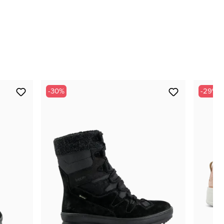
nur noch wenige verfügbar
nur noch wenige verfügbar
-30%
-29%
nur noch wenige verfügbar