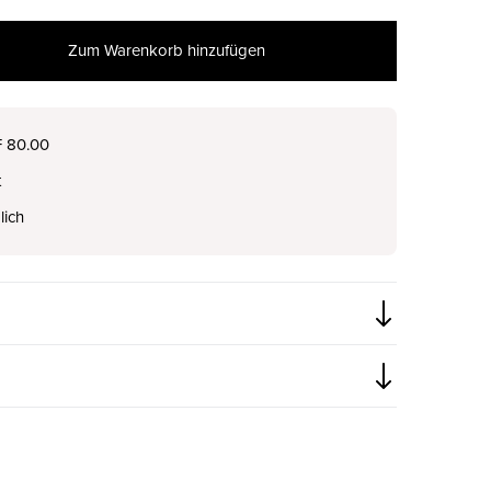
Zum Warenkorb hinzufügen
F 80.00
t
lich