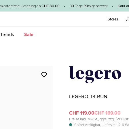
dkostenfreie Lieferung ab CHF 80.00 • 30 Tage Rückgaberecht • Kauf au
Stores
 Trends
Sale
LEGERO T4 RUN
CHF 119.00
CHF 169.00
Versa
Preise inkl. MwSt., ggfs. zzgl.
Sofort verfügbar, Lieferzeit: 2-6 