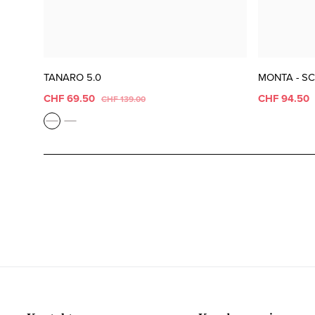
TANARO 5.0
MONTA - S
CHF 69.50
CHF 94.50
CHF 139.00