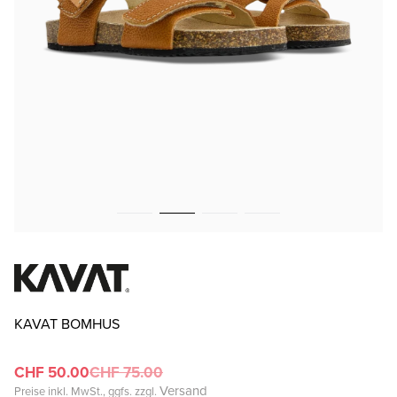
KAVAT BOMHUS
CHF 50.00
CHF 75.00
Versand
Preise inkl. MwSt., ggfs. zzgl.