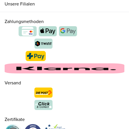
Unsere Filialen
Zahlungsmethoden
Versand
Zertifikate
25
CHF 50.00
nur noch wenige verfügbar