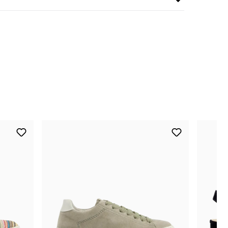
nur noch wenige verfügbar
nur noch wenige verfügbar
nur noch wenige verfügbar