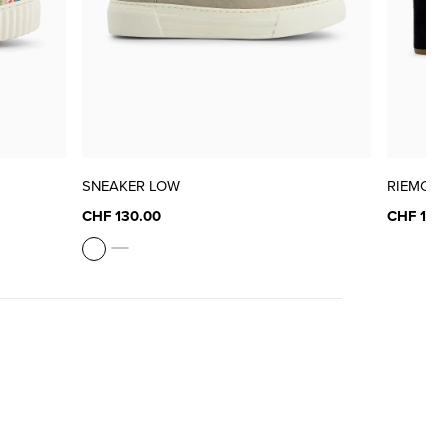
SNEAKER LOW
RIEMCH
CHF 130.00
CHF 140