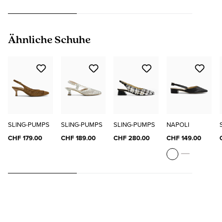
Produktgalerie überspringen
Ähnliche Schuhe
SLING-PUMPS
SLING-PUMPS
SLING-PUMPS
NAPOLI
CHF 179.00
CHF 189.00
CHF 280.00
CHF 149.00