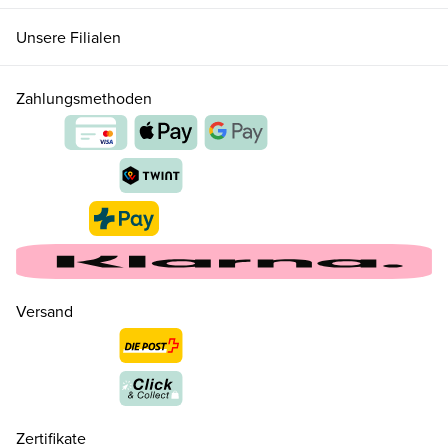
Unsere Filialen
Zahlungsmethoden
Versand
35 ( 2½ )
CHF 130.00
nur noch wenige verfügbar
36 ( 3½ )
CHF 130.00
nur noch wenige verfügbar
Zertifikate