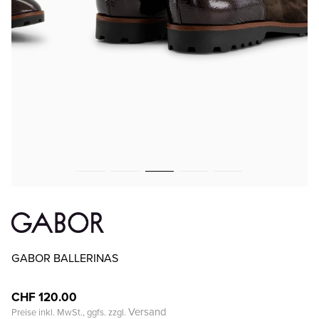
GABOR BALLERINAS
CHF 120.00
Versand
Preise inkl. MwSt., ggfs. zzgl.