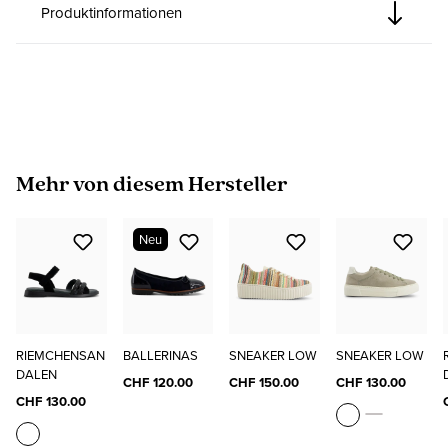
Produktinformationen
Produktgalerie überspringen
Mehr von diesem Hersteller
Neu
RIEMCHENSAN
BALLERINAS
SNEAKER LOW
SNEAKER LOW
DALEN
CHF 120.00
CHF 150.00
CHF 130.00
CHF 130.00