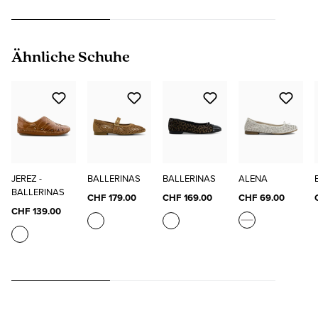
Produktgalerie überspringen
Ähnliche Schuhe
JEREZ -
BALLERINAS
BALLERINAS
ALENA
BALLERINAS
CHF 179.00
CHF 169.00
CHF 69.00
CHF 139.00