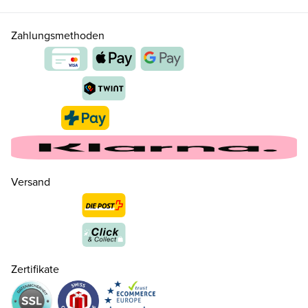
Zahlungsmethoden
Versand
20
CHF 85.00
21
CHF 85.00
Zertifikate
22
CHF 85.00