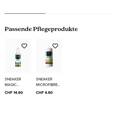
Produktgalerie überspringen
Passende Pflegeprodukte
SNEAKER
SNEAKER
MAGIC
MICROFIBRE
CLEANER
CLOTH
CHF 14.90
CHF 4.90