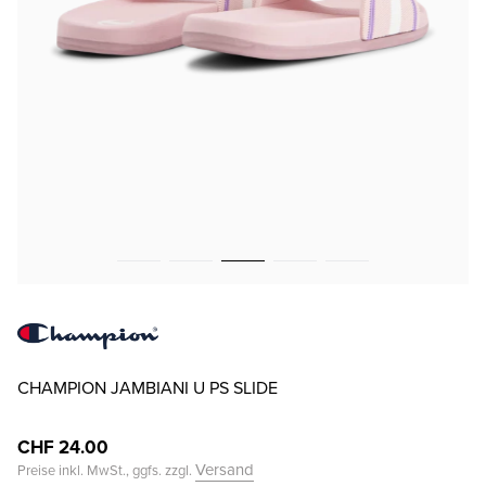
CHAMPION JAMBIANI U PS SLIDE
CHF 24.00
Versand
Preise inkl. MwSt., ggfs. zzgl.