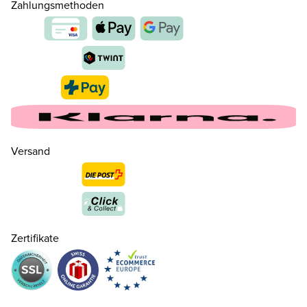
Zahlungsmethoden
29
CHF 24.00
nur noch wenige verfügbar
30
CHF 24.00
nur noch wenige verfügbar
Versand
31
CHF 24.00
nur noch wenige verfügbar
32
CHF 24.00
Zertifikate
33
CHF 24.00
nur noch wenige verfügbar
34
CHF 24.00