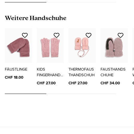
Produktgalerie überspringen
Weitere Handschuhe
FÄUSTLINGE
KIDS
THERMOFAUS
FAUSTHANDS
FINGERHANDS
THANDSCHUH
CHUHE
CHF 18.00
CHUH
CHF 27.00
CHF 27.00
CHF 34.00